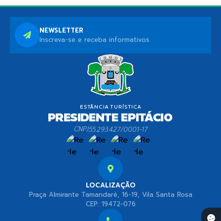
NEWSLETTER
Inscreva-se e receba informativos
CNPJ
55.293.427/0001-17
LOCALIZAÇÃO
Praça Almirante Tamandaré, 16-19, Vila Santa Rosa
CEP: 19472-076