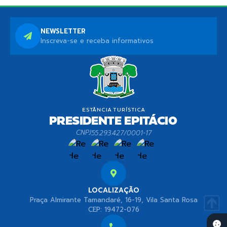
NEWSLETTER
Inscreva-se e receba informativos
CNPJ
55.293.427/0001-17
LOCALIZAÇÃO
Praça Almirante Tamandaré, 16-19, Vila Santa Rosa
CEP: 19472-076