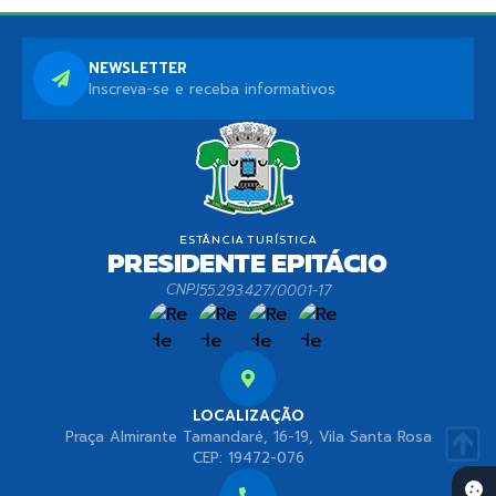
NEWSLETTER
Inscreva-se e receba informativos
CNPJ
55.293.427/0001-17
LOCALIZAÇÃO
Praça Almirante Tamandaré, 16-19, Vila Santa Rosa
CEP: 19472-076