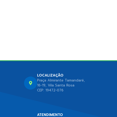
LOCALIZAÇÃO
Praça Almirante Tamandaré,
16-19, Vila Santa Rosa
CEP: 19472-076
ATENDIMENTO