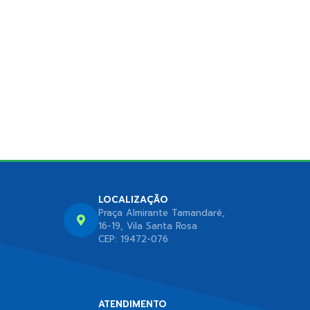
LOCALIZAÇÃO
Praça Almirante Tamandaré,
16-19, Vila Santa Rosa
CEP: 19472-076
ATENDIMENTO