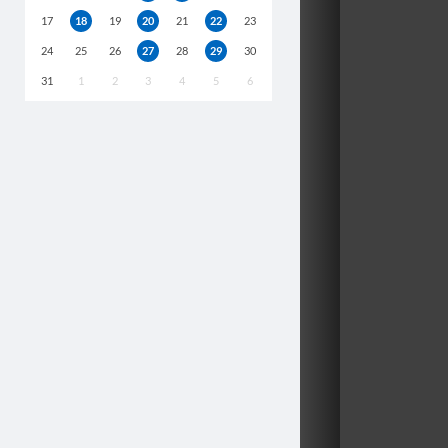
17
18
19
20
21
22
23
24
25
26
27
28
29
30
31
1
2
3
4
5
6