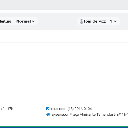
 MÍDIAS
eitura:
Tom de voz:
h às 17h
(18) 2016-0104
TELEFONE:
Praça Almirante Tamandaré, nº 16-1
ENDEREÇO: