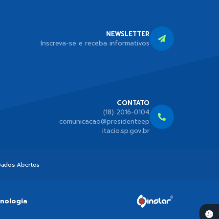
NEWSLETTER
Inscreva-se e receba informativos
CONTATO
(18) 2016-0104
comunicacao@presidenteep
itacio.sp.gov.br
ados Abertos
cnologia