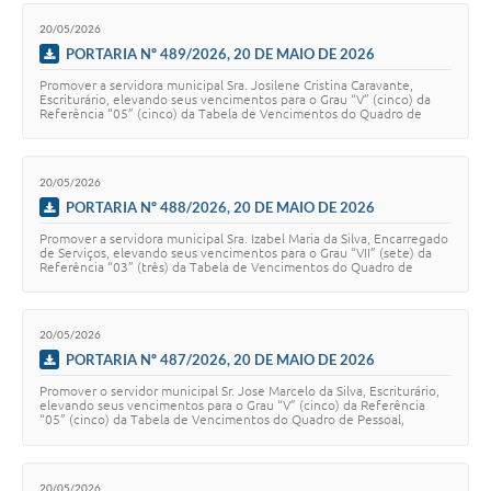
20/05/2026
PORTARIA Nº 489/2026, 20 DE MAIO DE 2026
Promover a servidora municipal Sra. Josilene Cristina Caravante,
Escriturário, elevando seus vencimentos para o Grau “V” (cinco) da
Referência “05” (cinco) da Tabela de Vencimentos do Quadro de
Pessoal, constante no Anex…
20/05/2026
PORTARIA Nº 488/2026, 20 DE MAIO DE 2026
Promover a servidora municipal Sra. Izabel Maria da Silva, Encarregado
de Serviços, elevando seus vencimentos para o Grau “VII” (sete) da
Referência “03” (três) da Tabela de Vencimentos do Quadro de
Pessoal, constante no…
20/05/2026
PORTARIA Nº 487/2026, 20 DE MAIO DE 2026
Promover o servidor municipal Sr. Jose Marcelo da Silva, Escriturário,
elevando seus vencimentos para o Grau “V” (cinco) da Referência
“05” (cinco) da Tabela de Vencimentos do Quadro de Pessoal,
constante no Anexo VIII d…
20/05/2026