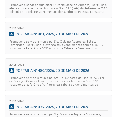
Promover o servidor municipal Sr. Daniel Jose de Amorim, Escriturário,
elevando seus vencimentos para o Grau “III” (três) da Referência “05”
(cinco) da Tabela de Vencimentos do Quadro de Pessoal, constante
no Anexo VIII …
20/05/2026
PORTARIA Nº 481/2026, 20 DE MAIO DE 2026
Promover a servidora municipal Sra. Gislaine Aparecida Batista
Fernandes, Escriturária, elevando seus vencimentos para o Grau “IV”
(quatro) da Referência “05” (cinco) da Tabela de Vencimentos do
Quadro de Pessoal, consta…
20/05/2026
PORTARIA Nº 480/2026, 20 DE MAIO DE 2026
Promover a servidora municipal Sra. Zélia Aparecida Ribeiro, Auxiliar
de Serviços Gerais, elevando seus vencimentos para o Grau “IV”
(quatro) da Referência “01” (um) da Tabela de Vencimentos do
Quadro de Pessoal, constan…
20/05/2026
PORTARIA Nº 479/2026, 20 DE MAIO DE 2026
Promover a servidora municipal Sra. Mirian de Siqueira Goncalves,