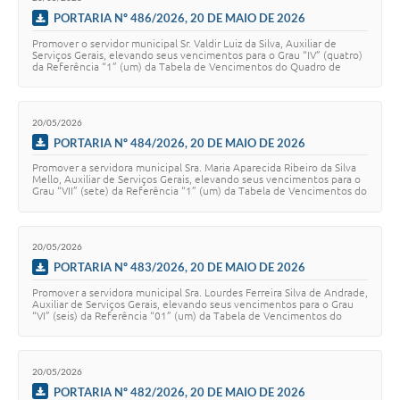
PORTARIA Nº 486/2026, 20 DE MAIO DE 2026
Promover o servidor municipal Sr. Valdir Luiz da Silva, Auxiliar de
Serviços Gerais, elevando seus vencimentos para o Grau “IV” (quatro)
da Referência “1” (um) da Tabela de Vencimentos do Quadro de
Pessoal, constante no …
20/05/2026
PORTARIA Nº 484/2026, 20 DE MAIO DE 2026
Promover a servidora municipal Sra. Maria Aparecida Ribeiro da Silva
Mello, Auxiliar de Serviços Gerais, elevando seus vencimentos para o
Grau “VII” (sete) da Referência “1” (um) da Tabela de Vencimentos do
Quadro de Pes…
20/05/2026
PORTARIA Nº 483/2026, 20 DE MAIO DE 2026
Promover a servidora municipal Sra. Lourdes Ferreira Silva de Andrade,
Auxiliar de Serviços Gerais, elevando seus vencimentos para o Grau
“VI” (seis) da Referência “01” (um) da Tabela de Vencimentos do
Quadro de Pessoal,…
20/05/2026
PORTARIA Nº 482/2026, 20 DE MAIO DE 2026