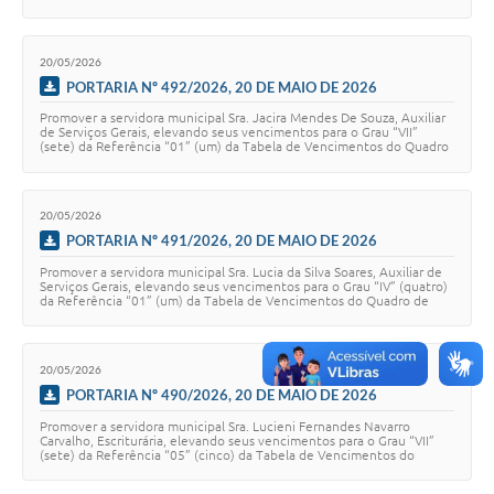
Pessoal, constante no Anexo V…
20/05/2026
PORTARIA Nº 492/2026, 20 DE MAIO DE 2026
Promover a servidora municipal Sra. Jacira Mendes De Souza, Auxiliar
de Serviços Gerais, elevando seus vencimentos para o Grau “VII”
(sete) da Referência “01” (um) da Tabela de Vencimentos do Quadro
de Pessoal, constante…
20/05/2026
PORTARIA Nº 491/2026, 20 DE MAIO DE 2026
Promover a servidora municipal Sra. Lucia da Silva Soares, Auxiliar de
Serviços Gerais, elevando seus vencimentos para o Grau “IV” (quatro)
da Referência “01” (um) da Tabela de Vencimentos do Quadro de
Pessoal, constante…
20/05/2026
PORTARIA Nº 490/2026, 20 DE MAIO DE 2026
Promover a servidora municipal Sra. Lucieni Fernandes Navarro
Carvalho, Escriturária, elevando seus vencimentos para o Grau “VII”
(sete) da Referência “05” (cinco) da Tabela de Vencimentos do
Quadro de Pessoal, constante…