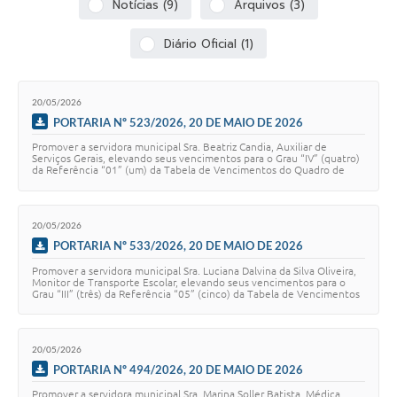
Notícias (9)
Arquivos (3)
Diário Oficial (1)
20/05/2026
PORTARIA Nº 523/2026, 20 DE MAIO DE 2026
Promover a servidora municipal Sra. Beatriz Candia, Auxiliar de
Serviços Gerais, elevando seus vencimentos para o Grau “IV” (quatro)
da Referência “01” (um) da Tabela de Vencimentos do Quadro de
Pessoal, constante no Ane…
20/05/2026
PORTARIA Nº 533/2026, 20 DE MAIO DE 2026
Promover a servidora municipal Sra. Luciana Dalvina da Silva Oliveira,
Monitor de Transporte Escolar, elevando seus vencimentos para o
Grau “III” (três) da Referência “05” (cinco) da Tabela de Vencimentos
do Quadro de Pe…
20/05/2026
PORTARIA Nº 494/2026, 20 DE MAIO DE 2026
Promover a servidora municipal Sra. Marina Soller Batista, Médica