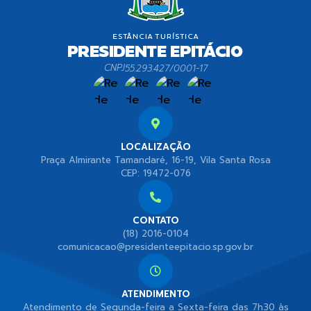
CNPJ
55.293.427/0001-17
LOCALIZAÇÃO
Praça Almirante Tamandaré, 16-19, Vila Santa Rosa
CEP: 19472-076
CONTATO
(18) 2016-0104
comunicacao@presidenteepitacio.sp.gov.br
ATENDIMENTO
Atendimento de Segunda-feira a Sexta-feira das 7h30 às