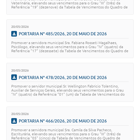
Veterinária, elevando seus vencimentos para o Grau “III” (três) da
Referência “19” (dezenove) da Tabela de Vencimentos do Quadro de
Pessoal, constante no …
20/05/2026
PORTARIA Nº 485/2026, 20 DE MAIO DE 2026
Promover a servidora municipal Sra. Fabiana Rosseti Magalhaes,
Psicólogo, elevando seus vencimentos para o Grau “IV” (quatro) da
Referência “17” (dezessete) da Tabela de Vencimentos do Quadro de
Pessoal, constante no Ane…
20/05/2026
PORTARIA Nº 478/2026, 20 DE MAIO DE 2026
Promover o servidor municipal Sr. Wellington Fabricio Tolentino,
Auxiliar de Serviços Gerais, elevando seus vencimentos para o Grau
“IV” (quatro) da Referência “01” (um) da Tabela de Vencimentos do
Quadro de Pessoal, con…
20/05/2026
PORTARIA Nº 466/2026, 20 DE MAIO DE 2026
Promover a servidora municipal Sra. Camila da Silva Pacheco,
Escriturária, elevando seus vencimentos para o Grau “III” (três) da
Referência “05” (cinco) da Tabela de Vencimentos do Quadro de