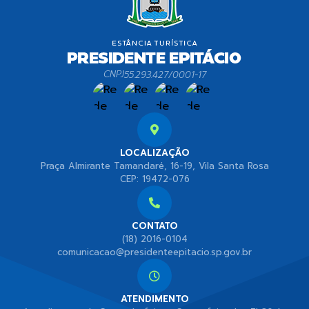
CNPJ
55.293.427/0001-17
LOCALIZAÇÃO
Praça Almirante Tamandaré, 16-19, Vila Santa Rosa
CEP: 19472-076
CONTATO
(18) 2016-0104
comunicacao@presidenteepitacio.sp.gov.br
ATENDIMENTO