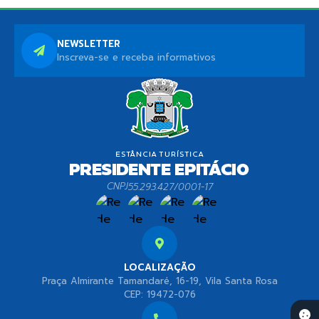
NEWSLETTER
Inscreva-se e receba informativos
CNPJ
55.293.427/0001-17
LOCALIZAÇÃO
Praça Almirante Tamandaré, 16-19, Vila Santa Rosa
CEP: 19472-076